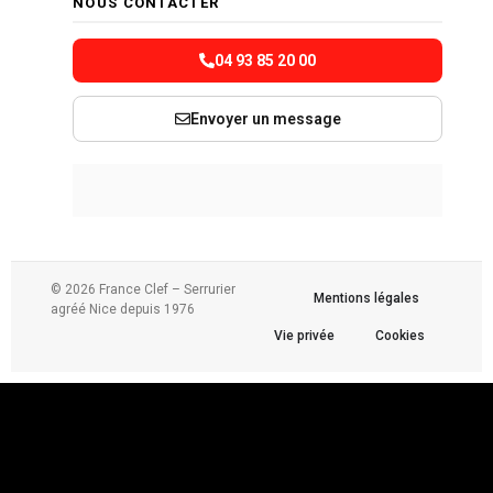
NOUS CONTACTER
04 93 85 20 00
Envoyer un message
© 2026 France Clef – Serrurier
Mentions légales
agréé Nice depuis 1976
Vie privée
Cookies