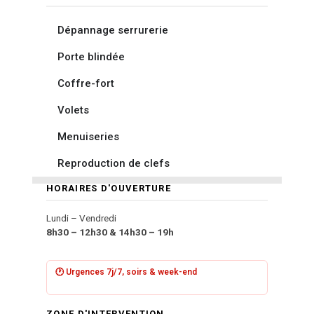
Dépannage serrurerie
Porte blindée
Coffre-fort
Volets
Menuiseries
Reproduction de clefs
HORAIRES D'OUVERTURE
Lundi – Vendredi
8h30 – 12h30 & 14h30 – 19h
🕐 Urgences 7j/7, soirs & week-end
ZONE D'INTERVENTION