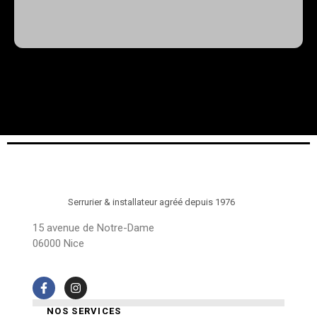
Serrurier & installateur agréé depuis 1976
15 avenue de Notre-Dame
06000 Nice
NOS SERVICES